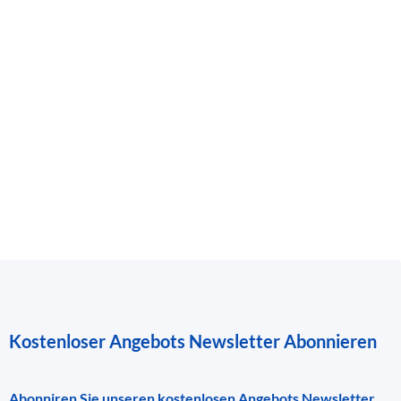
Kostenloser Angebots Newsletter Abonnieren
Abonniren Sie unseren kostenlosen Angebots Newsletter