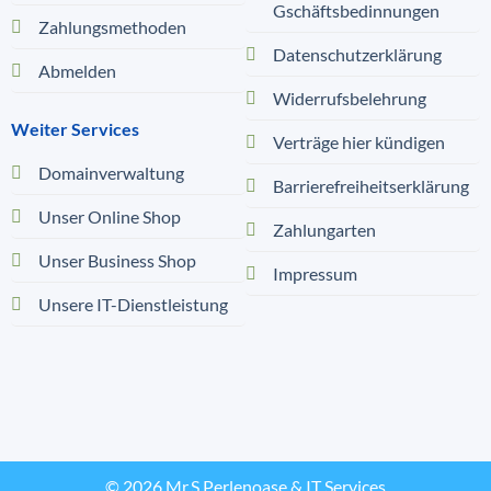
Gschäftsbedinnungen
Zahlungsmethoden
Datenschutzerklärung
Abmelden
Widerrufsbelehrung
Weiter Services
Verträge hier kündigen
Domainverwaltung
Barrierefreiheitserklärung
Unser Online Shop
Zahlungarten
Unser Business Shop
Impressum
Unsere IT-Dienstleistung
© 2026 Mr.S.Perlenoase & IT Services