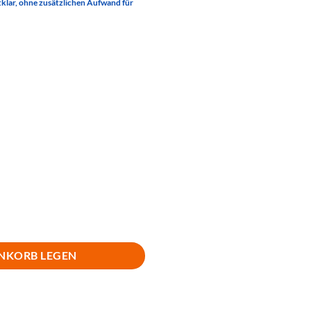
rtklar, ohne zusätzlichen Aufwand für
 Menge
NKORB LEGEN