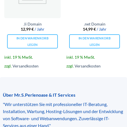
.li Domain
.net Domain
12,99
€
/ Jahr
14,99
€
/ Jahr
IN DEN WARENKORB
IN DEN WARENKORB
LEGEN
LEGEN
inkl. 19 % MwSt.
inkl. 19 % MwSt.
zzgl.
Versandkosten
zzgl.
Versandkosten
Über Mr.S.Perlenoase & IT Services
"Wir unterstützen Sie mit professioneller IT-Beratung,
Installation, Wartung, Hosting-Lösungen und der Entwicklung
von Software- und Webanwendungen. Zuverlässige IT-
Services aus einer Hand."