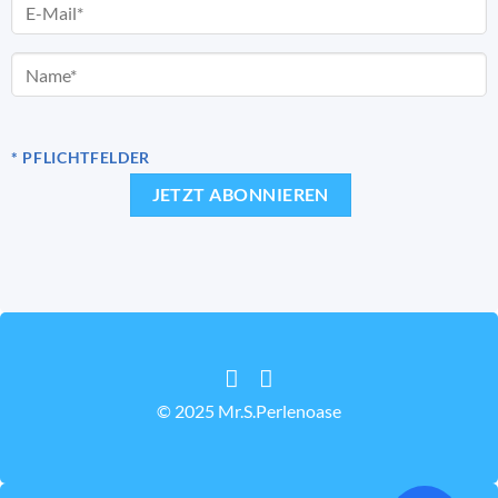
* PFLICHTFELDER
© 2025 Mr.S.Perlenoase