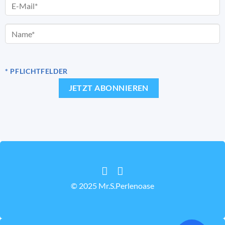
* PFLICHTFELDER
© 2025 Mr.S.Perlenoase