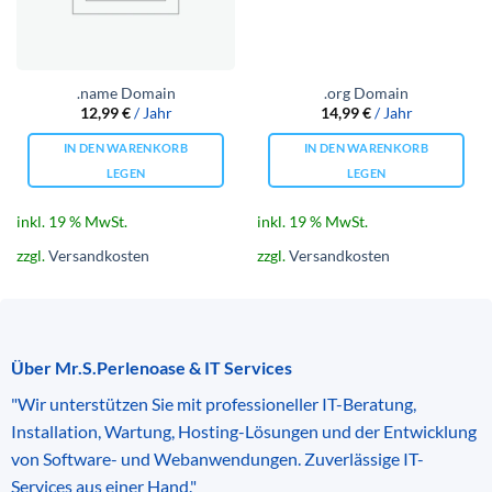
.name Domain
.org Domain
12,99
€
/ Jahr
14,99
€
/ Jahr
IN DEN WARENKORB
IN DEN WARENKORB
LEGEN
LEGEN
inkl. 19 % MwSt.
inkl. 19 % MwSt.
zzgl.
Versandkosten
zzgl.
Versandkosten
Über Mr.S.Perlenoase & IT Services
"Wir unterstützen Sie mit professioneller IT-Beratung,
Installation, Wartung, Hosting-Lösungen und der Entwicklung
von Software- und Webanwendungen. Zuverlässige IT-
Services aus einer Hand."